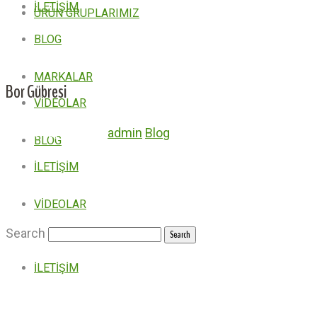
İLETİŞİM
ÜRÜN GRUPLARIMIZ
BLOG
MARKALAR
Bor Gübresi
VİDEOLAR
Şubat 12, 2024
by
admin
Blog
BLOG
İLETİŞİM
VİDEOLAR
Search
İLETİŞİM