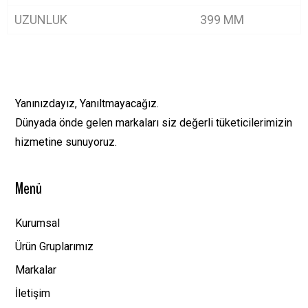
UZUNLUK
399 MM
Yanınızdayız, Yanıltmayacağız.
Dünyada önde gelen markaları siz değerli tüketicilerimizin
hizmetine sunuyoruz.
Menü
Kurumsal
Ürün Gruplarımız
Markalar
İletişim