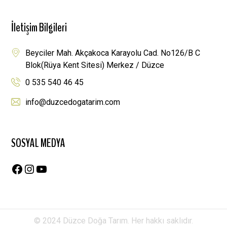
İletişim Bilgileri
Beyciler Mah. Akçakoca Karayolu Cad. No126/B C
Blok(Rüya Kent Sitesi) Merkez / Düzce
0 535 540 46 45
info@duzcedogatarim.com
SOSYAL MEDYA
© 2024 Düzce Doğa Tarım. Her hakkı saklıdır.