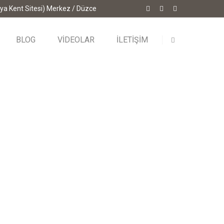
ya Kent Sitesi) Merkez / Düzce
BLOG
VİDEOLAR
İLETİŞİM