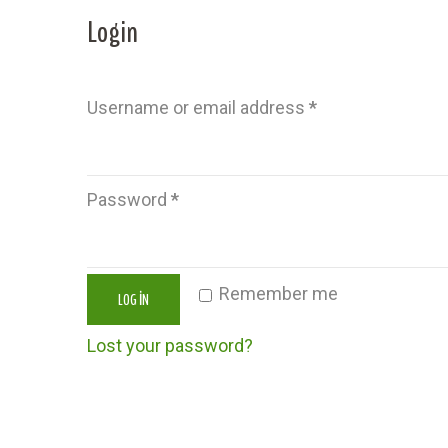
Login
Username or email address
*
Password
*
Remember me
LOG IN
Lost your password?